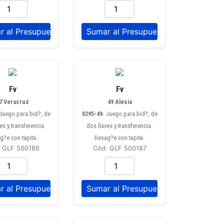
Fv
Fv
7 Veracruz
49 Alesia
Juego para bid?, de
0295-49.
Juego para bid?, de
es y transferencia.
dos llaves y transferencia.
g?e con tapita.
Desag?e con tapita.
: GLF 500186
Cód: GLF 500187