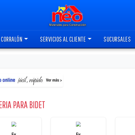
L CORRALÓN
SERVICIOS AL CLIENTE
SUCURSALES
ERIA PARA BIDET
Fv
Fv