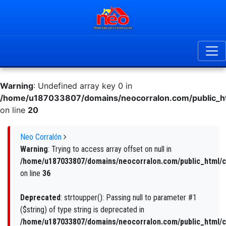
Warning
: Undefined array key 0 in
/home/u187033807/domains/neocorralon.com/public_ht
on line
20
Neo Corralón
Warning
: Trying to access array offset on null in
/home/u187033807/domains/neocorralon.com/public_html/c
on line
36
Deprecated
: strtoupper(): Passing null to parameter #1
($string) of type string is deprecated in
/home/u187033807/domains/neocorralon.com/public_html/c